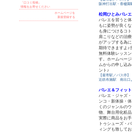
「口コミ投稿」
阪神打出駅・香櫨園
情報をお寄せください
ホームページを
松岡ひとみバレエ
新規登録する
バレエを習うと体
もに姿勢が良くな
も身につけるコト
肩こりなどの治療
がアップする為に
期待できますよ♪
無料体験レッスン
す。ホームぺージ
ムからの申し込み
ント♪
【最寄駅／バス停】
近鉄布施駅 南出口
バレエ＆フィット
バレエ・ジャズ・
ンコ・新体操・体
くのジャンルのウ
物、舞台用化粧品
実際に商品をお手
トゥシューズ・バ
ィングも致してお