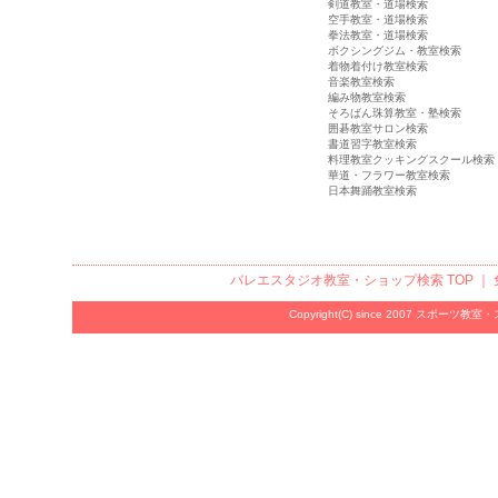
剣道教室・道場検索
空手教室・道場検索
拳法教室・道場検索
ボクシングジム・教室検索
着物着付け教室検索
音楽教室検索
編み物教室検索
そろばん珠算教室・塾検索
囲碁教室サロン検索
書道習字教室検索
料理教室クッキングスクール検索
華道・フラワー教室検索
日本舞踊教室検索
バレエスタジオ教室・ショップ検索
TOP ｜
Copyright(C) since 2007
スポーツ教室・