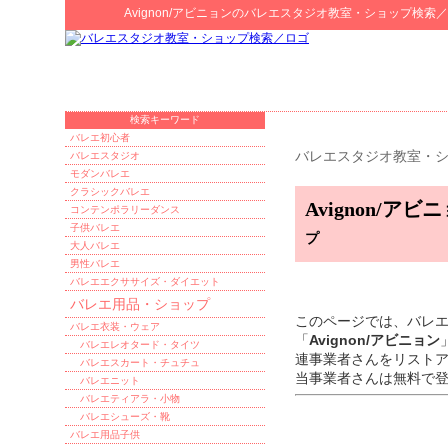
Avignon/アビニョン
の
バレエスタジオ教室・ショップ検索
／
検索キーワード
バレエ初心者
バレエスタジオ教室・
バレエスタジオ
モダンバレエ
クラシックバレエ
Avignon/アビ
コンテンポラリーダンス
子供バレエ
プ
大人バレエ
男性バレエ
バレエエクササイズ・ダイエット
バレエ用品・ショップ
このページでは、バレ
バレエ衣装・ウェア
「
Avignon/アビニョン
バレエレオタード・タイツ
連事業者さんをリスト
バレエスカート・チュチュ
当事業者さんは無料で
バレエニット
バレエティアラ・小物
バレエシューズ・靴
バレエ用品子供