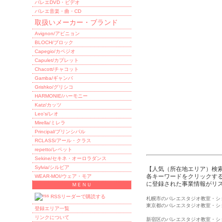
バレエDVD・ビデオ
バレエ音楽・曲・CD
取扱いメーカー・ブランド
Avignon/アビニョン
BLOCH/ブロック
Capegio/カペジオ
Capulet/カプレット
Chacott/チャコット
Gamba/ギャンバ
Grishko/グリシコ
HARMONIE/ハーモニー
Katz/カッツ
Leo's/レオ
Mirella/ミレラ
Principal/プリンシパル
RCLASS/アール・クラス
repetto/レペット
Sekine/セキネ・オーロラダンス
Sylvia/シルビア
【人気（所在地エリア）検
各キーワードをクリックする
WEAR-MOI/ウェア・モア
に登録された事業情報がリ
ＭＥＮＵ
RSSリーダーで購読する
札幌市のバレエスタジオ教室・シ
東京都のバレエスタジオ教室・シ
登録エリア一覧
リンクについて
新宿区のバレエスタジオ教室・シ