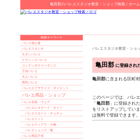
亀田郡
の
バレエスタジオ教室・ショップ検索
／ホーム
検索キーワード
バレエ初心者
バレエスタジオ教室・ショ
バレエスタジオ
モダンバレエ
クラシックバレエ
亀田郡
に登録され
コンテンポラリーダンス
子供バレエ
大人バレエ
亀田郡
に含まれる区町
男性バレエ
バレエエクササイズ・ダイエット
バレエ用品・ショップ
このページでは、バレ
バレエ衣装・ウェア
「
亀田郡
」に登録され
バレエレオタード・タイツ
をリストアップしてい
バレエスカート・チュチュ
は無料で登録できます
バレエニット
バレエティアラ・小物
バレエシューズ・靴
バレエ用品子供