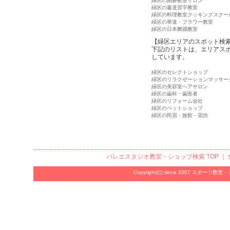
緑区の囲碁教室サロン
緑区の書道習字教室
緑区の料理教室クッキングスクー
緑区の華道・フラワー教室
緑区の日本舞踊教室
【緑区エリアのスポット検
下記のリストは、エリアス
しています。
緑区のセレクトショップ
緑区のリラクゼーションマッサー
緑区の美容室ヘアサロン
緑区の歯科・歯医者
緑区のリフォーム会社
緑区のペットショップ
緑区の民宿・旅館・宿坊
バレエスタジオ教室・ショップ検索
TOP ｜
Copyright(C) since 2007
スポーツ教室・