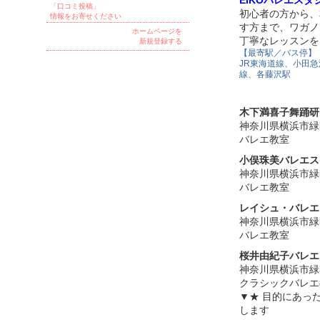
EIKOバレエスタ
「口コミ投稿」
初心者の方から、
情報をお寄せください
す方まで、ワガノ
ホームページを
丁寧なレッスンを
新規登録する
【最寄駅／バス停】
JR東海道線、小田
線、各藤沢駅
木下満喜子舞踊研
神奈川県横浜市緑
バレエ教室
小俣珠美バレエス
神奈川県横浜市緑
バレエ教室
レイシュ・バレエ
神奈川県横浜市緑
バレエ教室
桜井由紀子バレエ
神奈川県横浜市緑
クラシックバレエ
▼★ 目的にあっ
します