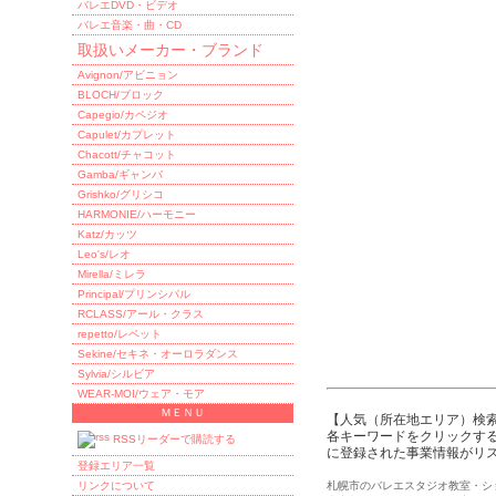
バレエDVD・ビデオ
バレエ音楽・曲・CD
取扱いメーカー・ブランド
Avignon/アビニョン
BLOCH/ブロック
Capegio/カペジオ
Capulet/カプレット
Chacott/チャコット
Gamba/ギャンバ
Grishko/グリシコ
HARMONIE/ハーモニー
Katz/カッツ
Leo's/レオ
Mirella/ミレラ
Principal/プリンシパル
RCLASS/アール・クラス
repetto/レペット
Sekine/セキネ・オーロラダンス
Sylvia/シルビア
WEAR-MOI/ウェア・モア
ＭＥＮＵ
【人気（所在地エリア）検
各キーワードをクリックする
RSSリーダーで購読する
に登録された事業情報がリ
登録エリア一覧
リンクについて
札幌市のバレエスタジオ教室・シ