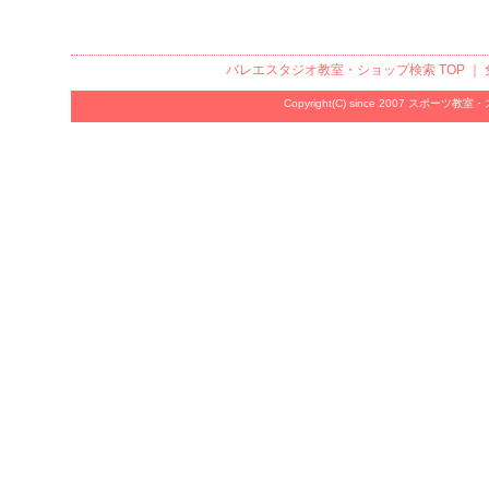
バレエスタジオ教室・ショップ検索
TOP ｜
Copyright(C) since 2007
スポーツ教室・