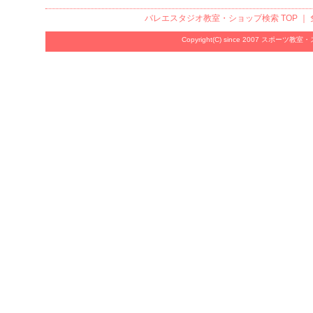
バレエスタジオ教室・ショップ検索
TOP ｜
Copyright(C) since 2007
スポーツ教室・