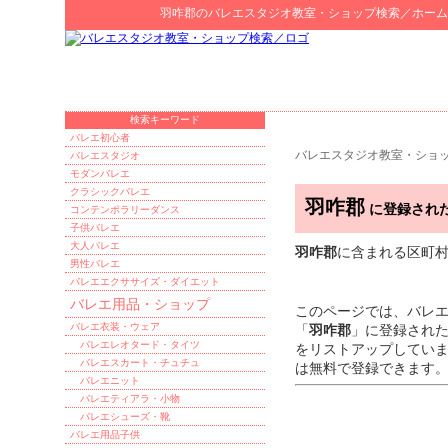
羽咋郡
の
バレエスタジオ教室・ショップ検索
／ホーム
検索キーワード
バレエ初心者
バレエスタジオ教室・ショ
バレエスタジオ
モダンバレエ
クラシックバレエ
羽咋郡
に登録され
コンテンポラリーダンス
子供バレエ
大人バレエ
羽咋郡
に含まれる区町村
男性バレエ
バレエエクササイズ・ダイエット
バレエ用品・ショップ
このページでは、バレ
バレエ衣装・ウェア
「
羽咋郡
」に登録され
バレエレオタード・タイツ
をリストアップしてい
バレエスカート・チュチュ
は無料で登録できます
バレエニット
バレエティアラ・小物
バレエシューズ・靴
バレエ用品子供