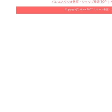
バレエスタジオ教室・ショップ検索
TOP ｜
Copyright(C) since 2007
スポーツ教室・