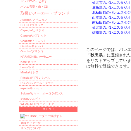
バレエDVD・ビデオ
仙北市のバレエスタジオ
バレエ音楽・曲・CD
鹿角郡のバレエスタジオ
北秋田郡のバレエスタジ
取扱いメーカー・ブランド
山本郡のバレエスタジオ
Avignon/アビニョン
南秋田郡のバレエスタジ
BLOCH/ブロック
仙北郡のバレエスタジオ
Capegio/カペジオ
雄勝郡のバレエスタジオ
Capulet/カプレット
Chacott/チャコット
Gamba/ギャンバ
このページでは、バレ
Grishko/グリシコ
「
秋田県
」に登録され
HARMONIE/ハーモニー
をリストアップしてい
Katz/カッツ
は無料で登録できます
Leo's/レオ
Mirella/ミレラ
Principal/プリンシパル
RCLASS/アール・クラス
repetto/レペット
Sekine/セキネ・オーロラダンス
Sylvia/シルビア
WEAR-MOI/ウェア・モア
ＭＥＮＵ
RSSリーダーで購読する
登録エリア一覧
リンクについて