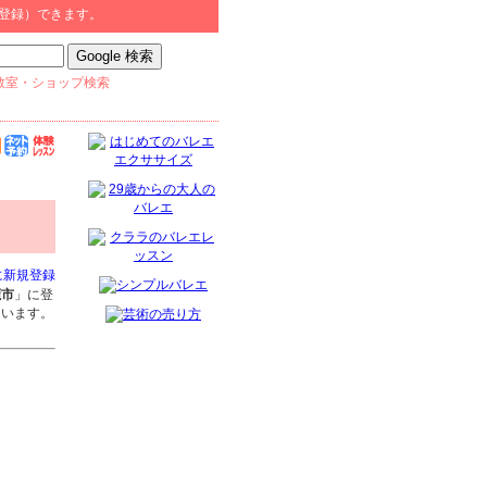
登録）できます。
教室・ショップ検索
に新規登録
鹿市
」に登
ています。