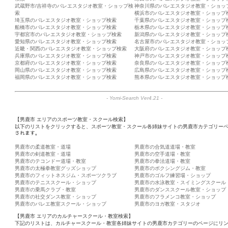
武蔵野市/吉祥寺のバレエスタジオ教室・ショップ検
神奈川県のバレエスタジオ教室・ショッ
索
横浜市のバレエスタジオ教室・ショップ
埼玉県のバレエスタジオ教室・ショップ検索
千葉県のバレエスタジオ教室・ショップ
船橋市のバレエスタジオ教室・ショップ検索
栃木県のバレエスタジオ教室・ショップ
宇都宮市のバレエスタジオ教室・ショップ検索
新潟県のバレエスタジオ教室・ショップ
愛知県のバレエスタジオ教室・ショップ検索
名古屋市のバレエスタジオ教室・ショッ
近畿・関西のバレエスタジオ教室・ショップ検索
大阪府のバレエスタジオ教室・ショップ
兵庫県のバレエスタジオ教室・ショップ検索
神戸市のバレエスタジオ教室・ショップ
京都府のバレエスタジオ教室・ショップ検索
奈良県のバレエスタジオ教室・ショップ
岡山県のバレエスタジオ教室・ショップ検索
広島県のバレエスタジオ教室・ショップ
福岡県のバレエスタジオ教室・ショップ検索
熊本県のバレエスタジオ教室・ショップ
-
Yomi-Search Ver4.21
-
【男鹿市 エリアのスポーツ教室・スクール検索】
以下のリストをクリックすると、スポーツ教室・スクール各姉妹サイトの男鹿市カテゴリーペ
されます。
男鹿市の柔道教室・道場
男鹿市の合気道道場・教室
男鹿市の剣道教室・道場
男鹿市の空手道場・教室
男鹿市のテコンドー道場・教室
男鹿市の拳法道場・教室
男鹿市の太極拳教室グッズショップ
男鹿市のボクシングジム・教室
男鹿市のフィットネスジム・スポーツクラブ
男鹿市のゴルフ練習場・ショップ
男鹿市のテニススクール・ショップ
男鹿市の水泳教室・スイミングスクール
男鹿市の乗馬クラブ・教室
男鹿市のダンススクール教室・ショップ
男鹿市の社交ダンス教室・ショップ
男鹿市のフラメンコ教室・ショップ
男鹿市のバレエ教室スクール・ショップ
男鹿市のヨガ教室・スタジオ
【男鹿市 エリアのカルチャースクール・教室検索】
下記のリストは、カルチャースクール・教室各姉妹サイトの男鹿市カテゴリーのページにリ